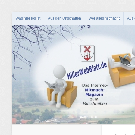
Was hier los ist
Aus den Ortschaften
Wer alles mitmacht
Aus d