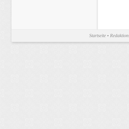
Startseite
•
Redaktion