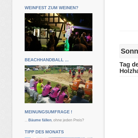
WEINFEST ZUM WEINEN?
BEACHHANDBALL ...
MEINUNGSUMFRAGE !
...
Bäume fällen
, ohne jeden Preis?
TIPP DES MONATS