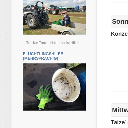
... Trecker Treck - Hallo hier ist Hille! ...
FLÜCHTLINGSHILFE
(MEHRSPRACHIG)