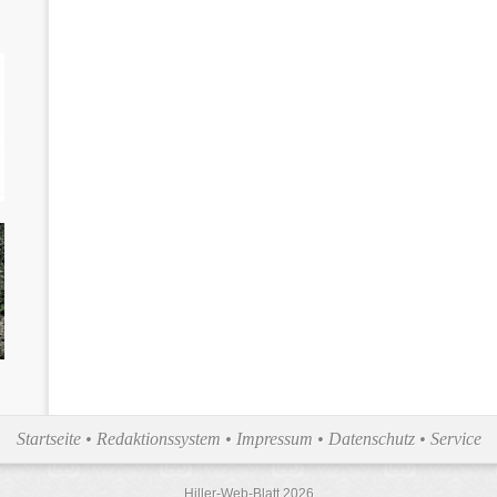
Startseite
•
Redaktionssystem
•
Impressum
•
Datenschutz
•
Service
Hiller-Web-Blatt 2026