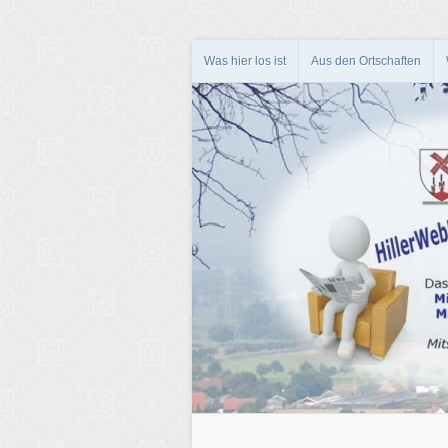
Was hier los ist
Aus den Ortschaften