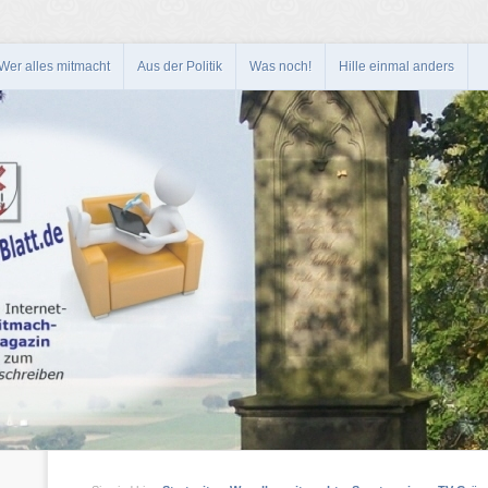
Wer alles mitmacht
Aus der Politik
Was noch!
Hille einmal anders