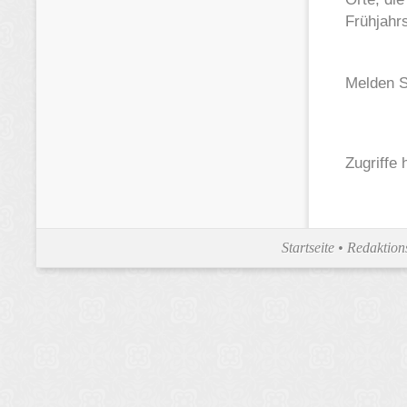
Frühjahrs
Melden Si
Zugriffe 
Startseite
•
Redaktion