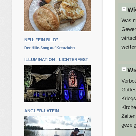
Wi
Was m
Gewerb
wirtsc
NEU: "EIN BILD" ...
weiter
Der Hille-Song auf Kreuzfahrt
ILLUMINATION - LICHTERFEST
Wie
Verbot
Gottes
Kriegs
Kirche
ANGLER-LATEIN
Zeiten
gezeig