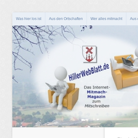
Was hier los ist
Aus den Ortschaften
Wer alles mitmacht
Aus d