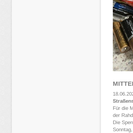
MITTE
18.06.20
Straßens
Für die 
der Rahde
Die Sper
Sonntag,