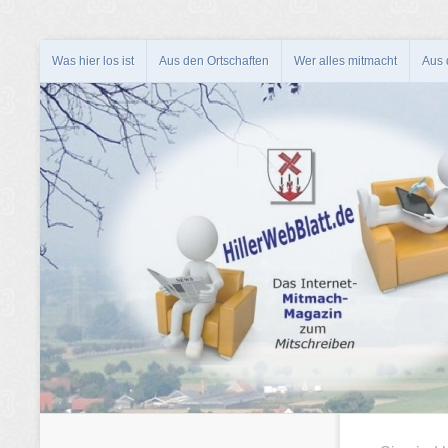
Was hier los ist
Aus den Ortschaften
Wer alles mitmacht
Aus d