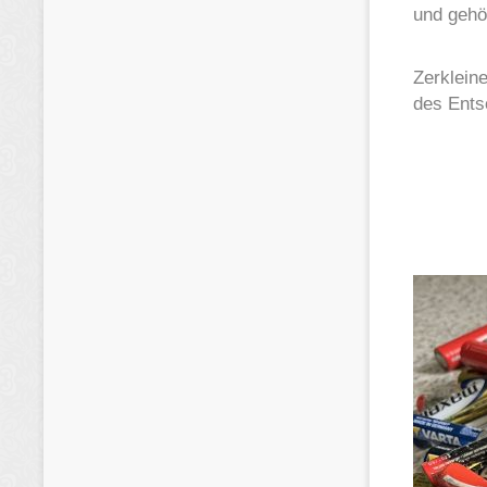
und gehör
Zerklein
des Ents