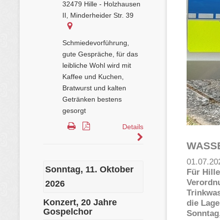
WASS
01.07.20
Für Hill
Verordnu
Trinkwa
die Lage
Sonntag,