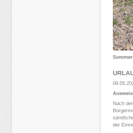
Sommerf
URLA
09.05.20
Ausweis
Nach den 
Bürgerin
sämtliche
der Einr