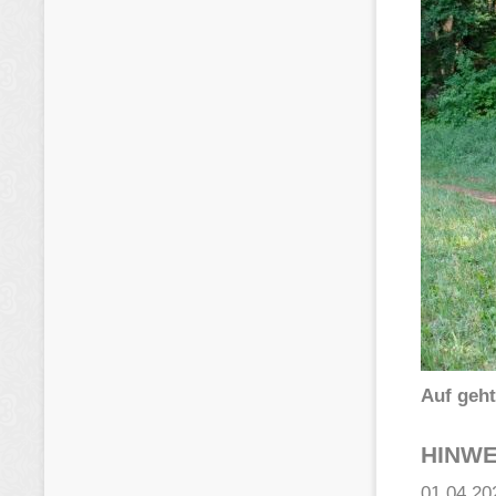
Auf geh
HINWE
01.04.20