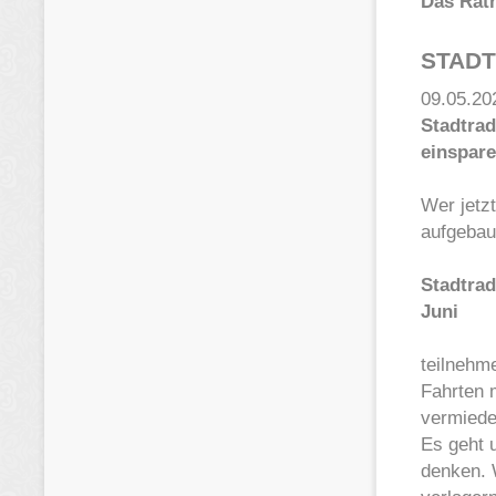
Das Rat
STAD
09.05.20
Stadtra
einspar
Wer jetzt
aufgebau
Stadtrad
Juni
teilnehme
Fahrten 
vermiede
Es geht 
denken. 