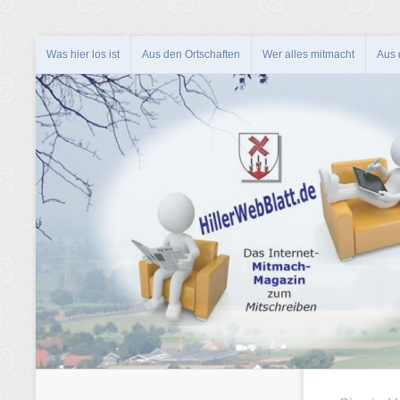
Was hier los ist
Aus den Ortschaften
Wer alles mitmacht
Aus d