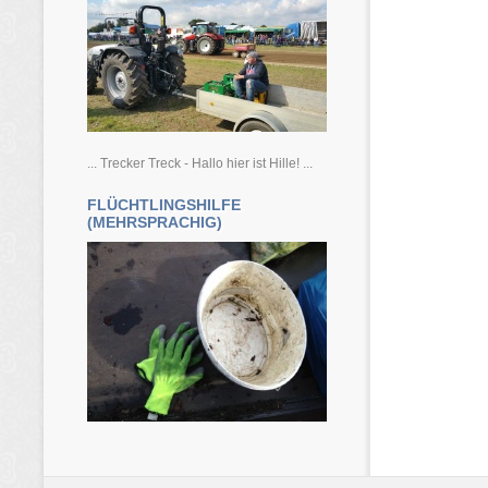
... Trecker Treck - Hallo hier ist Hille! ...
FLÜCHTLINGSHILFE
(MEHRSPRACHIG)