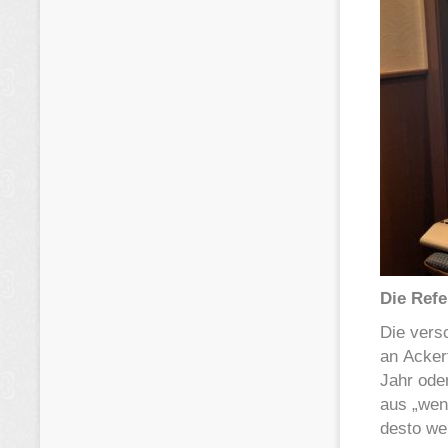
Die Refe
Die vers
an Acker
Jahr ode
aus „weni
desto wer