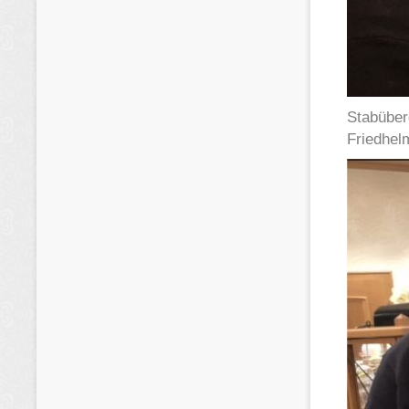
Stabüber
Friedhel