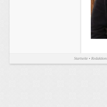
Startseite
•
Redaktion