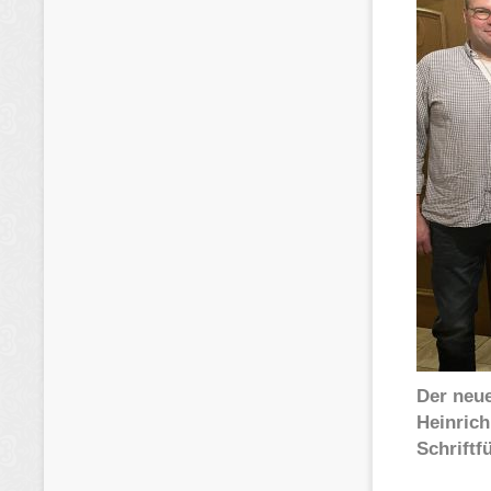
Der neue
Heinric
Schriftf