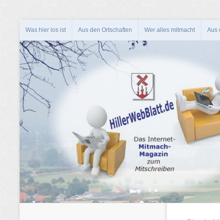
Was hier los ist
Aus den Ortschaften
Wer alles mitmacht
Aus d