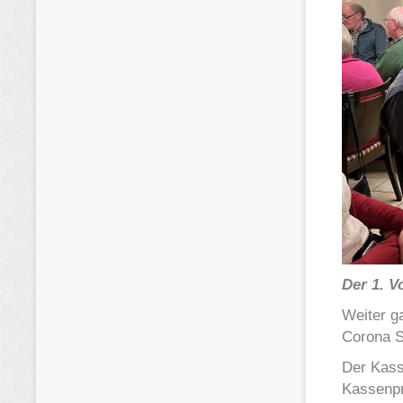
Der 1. V
Weiter g
Corona S
Der Kass
Kassenpr