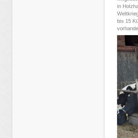
in Holzh
Weltkrieg
bis 15 Kü
vorhande