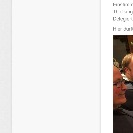
Einstimm
Thielkin
Delegier
Hier dur