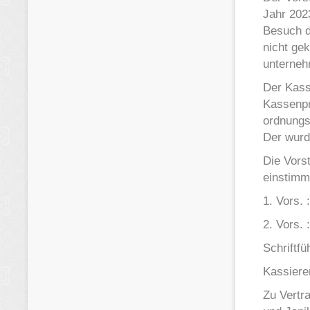
Jahr 202
Besuch d
nicht ge
unterneh
Der Kass
Kassenpr
ordnungs
Der wurd
Die Vors
einstimm
1. Vors.
2. Vors.
Schriftf
Kassiere
Zu Vertr