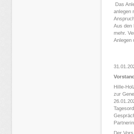
Das Anle
anlegen 
Anspruch
Aus den 
mehr. Ve
Anlegen 
31.01.20
Vorstand
Hille-Ho
zur Gene
26.01.202
Tagesord
Gespräch
Partneri
Der Vors