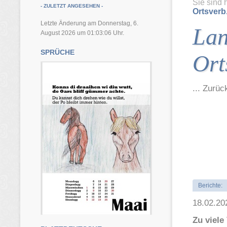
Sie sind 
- ZULETZT ANGESEHEN -
Ortsverb
Letzte Änderung am Donnerstag, 6.
Lan
August 2026 um 01:03:06 Uhr.
SPRÜCHE
Ort
... Zurü
Berichte:
18.02.20
Zu viele