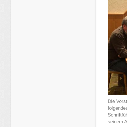
Die Vors
folgende
Schriftf
seinem A