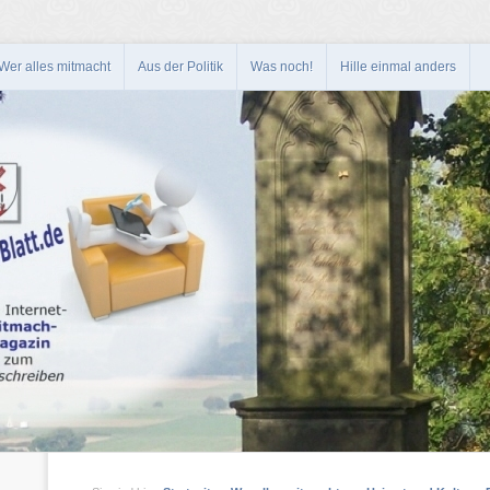
Wer alles mitmacht
Aus der Politik
Was noch!
Hille einmal anders