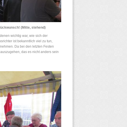
lückwunsch! (Mitte, stehend)
 denen wichtig war, wie sich der
ichter ist bekanntlich viel zu tun,
ehmen. Da bei den letzten Festen
 auszugehen, das es nicht anders sein