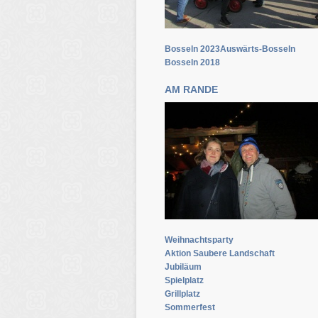
Bosseln 2023Auswärts-Bosseln
Bosseln 2018
AM RANDE
Weihnachtsparty
Aktion Saubere Landschaft
Jubiläum
Spielplatz
Grillplatz
Sommerfest