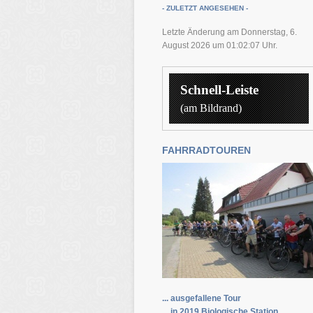
- ZULETZT ANGESEHEN -
Letzte Änderung am Donnerstag, 6.
August 2026 um 01:02:07 Uhr.
Schnell-Leiste
(am Bildrand)
FAHRRADTOUREN
... ausgefallene Tour
... in 2019 Biologische Station