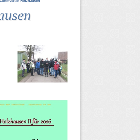
Dammverein Holzhausen
ausen