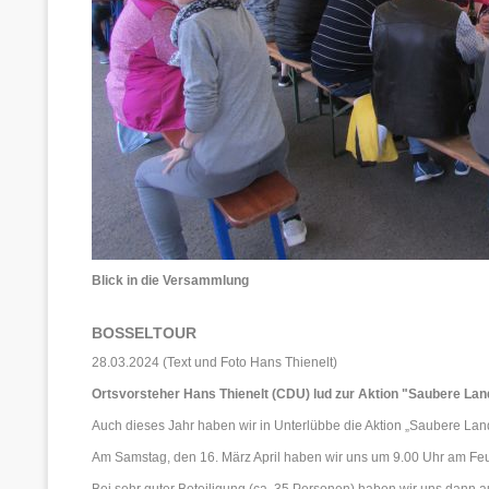
Blick in die Versammlung
BOSSELTOUR
28.03.2024 (Text und Foto Hans Thienelt)
Ortsvorsteher Hans Thienelt (CDU) lud zur Aktion "Saubere Lan
Auch dieses Jahr haben wir in Unterlübbe die Aktion „Saubere Land
Am Samstag, den 16. März April haben wir uns um 9.00 Uhr am Fe