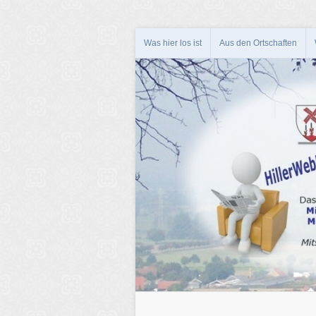
Was hier los ist
Aus den Ortschaften