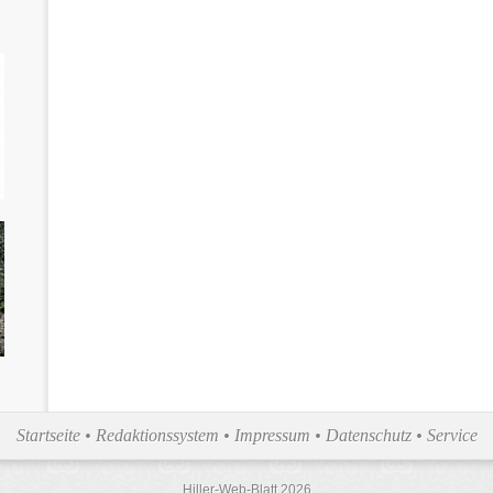
Startseite
•
Redaktionssystem
•
Impressum
•
Datenschutz
•
Service
Hiller-Web-Blatt 2026