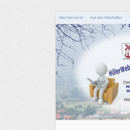
Was hier los ist
Aus den Ortschaften