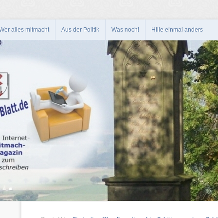
Wer alles mitmacht
Aus der Politik
Was noch!
Hille einmal anders