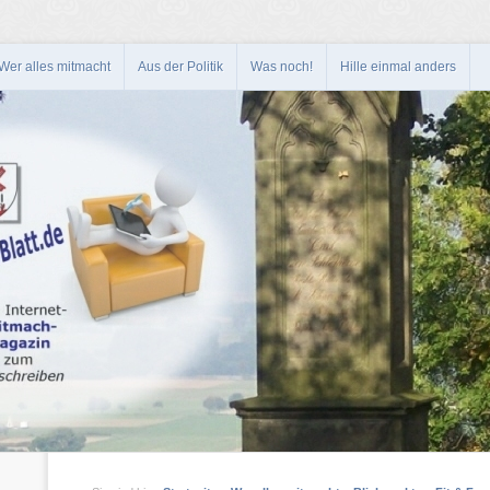
Wer alles mitmacht
Aus der Politik
Was noch!
Hille einmal anders