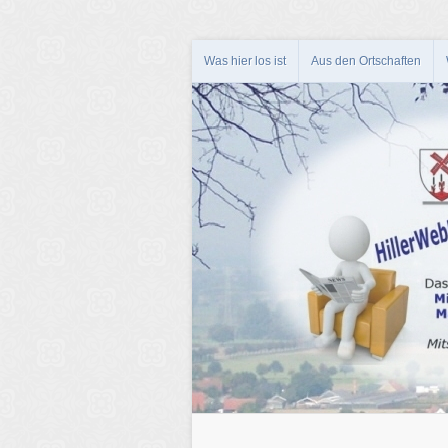
Was hier los ist
Aus den Ortschaften