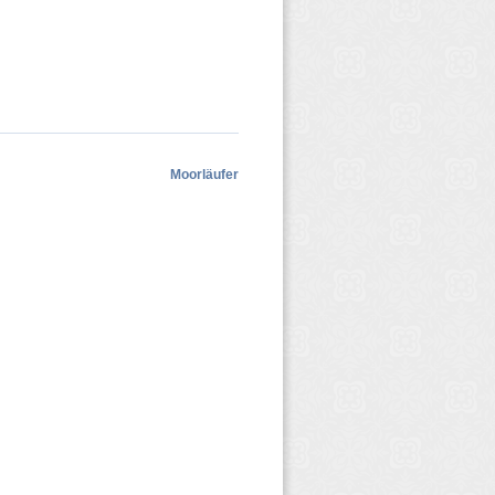
Moorläufer