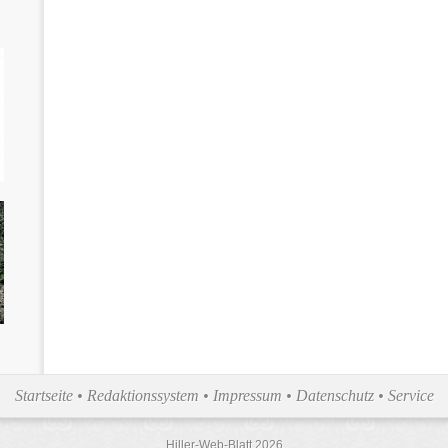
Startseite
•
Redaktionssystem
•
Impressum
•
Datenschutz
•
Service
Hiller-Web-Blatt 2026