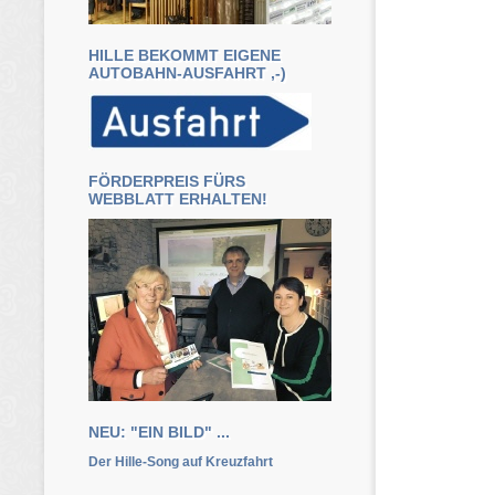
HILLE BEKOMMT EIGENE
AUTOBAHN-AUSFAHRT ,-)
FÖRDERPREIS FÜRS
WEBBLATT ERHALTEN!
NEU: "EIN BILD" ...
Der Hille-Song auf Kreuzfahrt