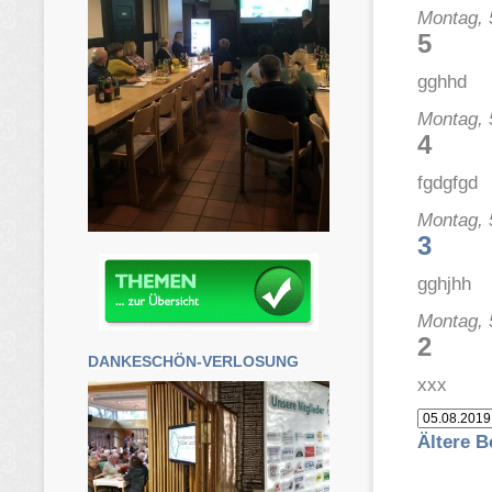
Montag, 
5
gghhd
Montag, 
4
fgdgfgd
Montag, 
3
gghjhh
Montag, 
2
DANKESCHÖN-VERLOSUNG
xxx
Ältere B