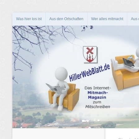
Was hier los ist
Aus den Ortschaften
Wer alles mitmacht
Aus d