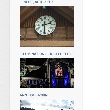
... NEUE, ALTE ZEIT!
ILLUMINATION - LICHTERFEST
ANGLER-LATEIN