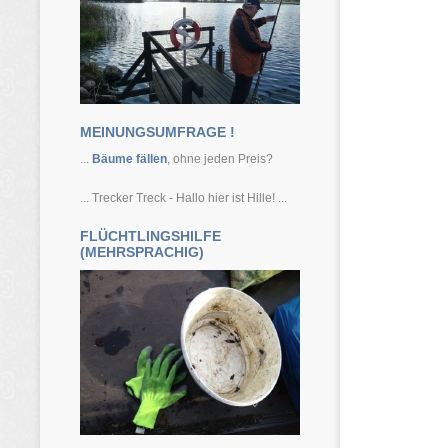
MEINUNGSUMFRAGE !
...
Bäume fällen
, ohne jeden Preis?
... Trecker Treck - Hallo hier ist Hille! ...
FLÜCHTLINGSHILFE
(MEHRSPRACHIG)