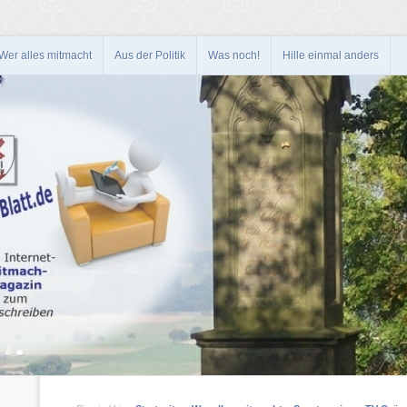
Wer alles mitmacht
Aus der Politik
Was noch!
Hille einmal anders