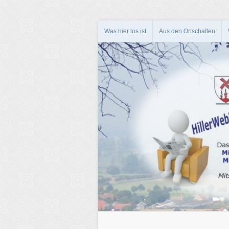
Was hier los ist
Aus den Ortschaften