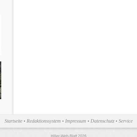
Startseite
•
Redaktionssystem
•
Impressum
•
Datenschutz
•
Service
Hiller-Web-Blatt 2026