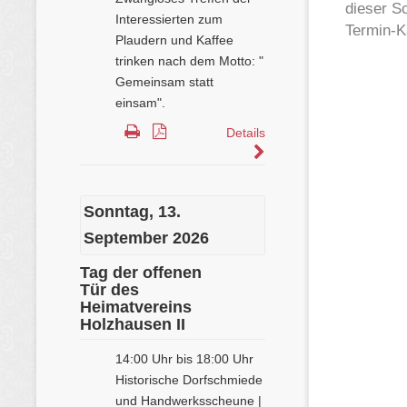
dieser S
Termin-K