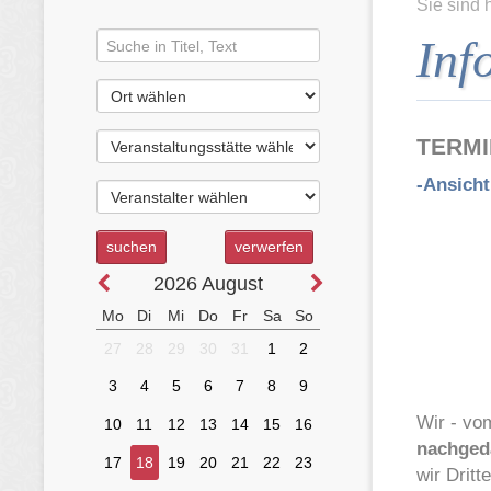
Sie sind 
Inf
TERMI
-Ansicht
Wir - vo
nachged
wir Dritt