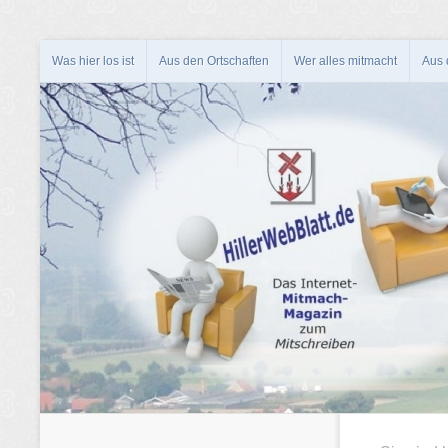
Was hier los ist
Aus den Ortschaften
Wer alles mitmacht
Aus d